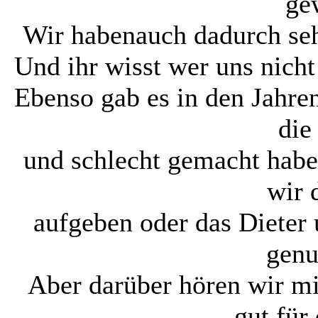
ge
Wir habenauch dadurch se
Und ihr wisst wer uns nicht
Ebenso gab es in den Jahre
die
und schlecht gemacht habe
wir 
aufgeben oder das Dieter u
genu
Aber darüber hören wir mi
gut für