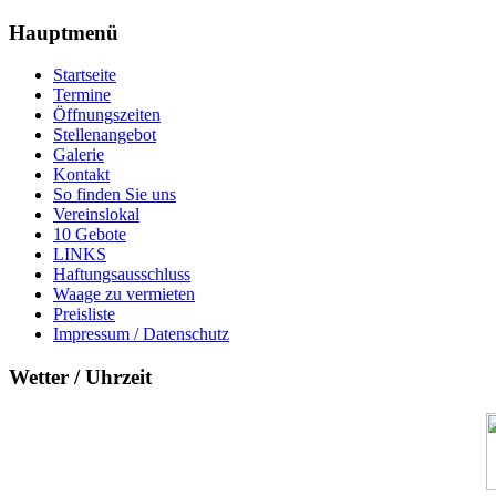
Hauptmenü
Startseite
Termine
Öffnungszeiten
Stellenangebot
Galerie
Kontakt
So finden Sie uns
Vereinslokal
10 Gebote
LINKS
Haftungsausschluss
Waage zu vermieten
Preisliste
Impressum / Datenschutz
Wetter / Uhrzeit