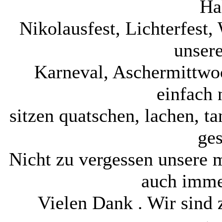
Ha
Nikolausfest, Lichterfest,
unser
Karneval, Aschermittwoc
einfach
sitzen quatschen, lachen, t
ge
Nicht zu vergessen unsere 
auch imme
Vielen Dank . Wir sind 